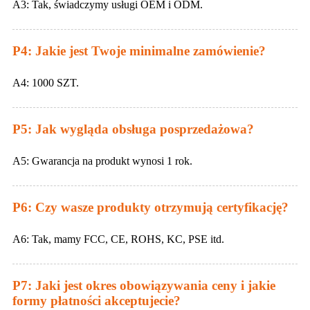
A3: Tak, świadczymy usługi OEM i ODM.
P4: Jakie jest Twoje minimalne zamówienie?
A4: 1000 SZT.
P5: Jak wygląda obsługa posprzedażowa?
A5: Gwarancja na produkt wynosi 1 rok.
P6: Czy wasze produkty otrzymują certyfikację?
A6: Tak, mamy FCC, CE, ROHS, KC, PSE itd.
P7: Jaki jest okres obowiązywania ceny i jakie
formy płatności akceptujecie?