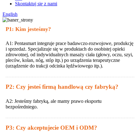
Skontaktuj się z nami
English
P1: Kim jesteśmy?
A1: Pentasmart integruje prace badawczo-rozwojowe, produkcję
i sprzedaż. Specjalizuje się w produktach do osobistej opieki
zdrowotnej, od indywidualnych masaży ciała (głowy, oczu, szyi,
pleców, kolan, nóg, stóp itp.) po urządzenia terapeutyczne
(urządzenie do trakcji odcinka lędźwiowego itp.).
P2: Czy jesteś firmą handlową czy fabryką?
A2: Jesteśmy fabryką, ale mamy prawo eksportu
bezpośredniego.
P3: Czy akceptujecie OEM i ODM?