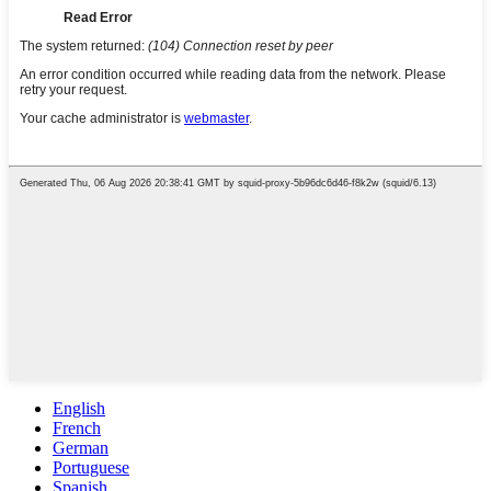
English
French
German
Portuguese
Spanish