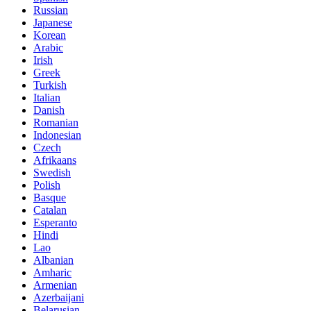
Russian
Japanese
Korean
Arabic
Irish
Greek
Turkish
Italian
Danish
Romanian
Indonesian
Czech
Afrikaans
Swedish
Polish
Basque
Catalan
Esperanto
Hindi
Lao
Albanian
Amharic
Armenian
Azerbaijani
Belarusian