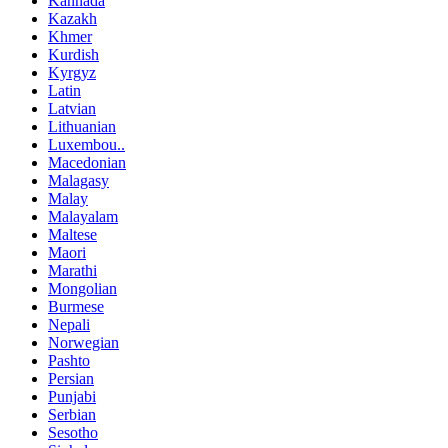
Kannada
Kazakh
Khmer
Kurdish
Kyrgyz
Latin
Latvian
Lithuanian
Luxembou..
Macedonian
Malagasy
Malay
Malayalam
Maltese
Maori
Marathi
Mongolian
Burmese
Nepali
Norwegian
Pashto
Persian
Punjabi
Serbian
Sesotho