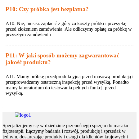
P10: Czy próbka jest bezpłatna?
A10: Nie, musisz zapłacić z góry za koszty próbki i przesyłkę
przed złożeniem zamówienia. Ale odliczymy opłatę za próbkę w
przyszłym zamówieniu.
P11: W jaki sposób możemy zagwarantować
jakość produktu?
A11: Mamy próbkę przedprodukcyjną przed masową produkcją i
przeprowadzamy ostateczną inspekcję przed wysyłką. Ponadto
mamy laboratorium do testowania pełnych funkcji przed
wysyłką.
Specjalizujemy się w dziedzinie przenośnego sprzętu do masażu i
fizjoterapii. Łączymy badania i rozwój, produkcję i sprzedaż w
jednym, dostarczając produkty i usługi dla klientów krajowych i