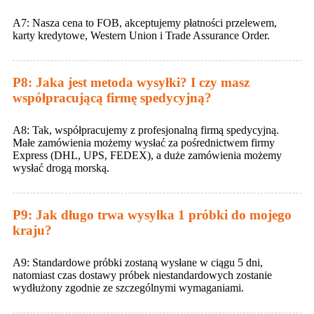
A7: Nasza cena to FOB, akceptujemy płatności przelewem,
karty kredytowe, Western Union i Trade Assurance Order.
P8: Jaka jest metoda wysyłki? I czy masz
współpracującą firmę spedycyjną?
A8: Tak, współpracujemy z profesjonalną firmą spedycyjną.
Małe zamówienia możemy wysłać za pośrednictwem firmy
Express (DHL, UPS, FEDEX), a duże zamówienia możemy
wysłać drogą morską.
P9: Jak długo trwa wysyłka 1 próbki do mojego
kraju?
A9: Standardowe próbki zostaną wysłane w ciągu 5 dni,
natomiast czas dostawy próbek niestandardowych zostanie
wydłużony zgodnie ze szczególnymi wymaganiami.