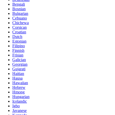
Bengali
Bosnian
Bulgarian
Cebuano
Chichewa
Corsican
Croatian
Dutch
Estonian
Filipino
Finnish
Frisian
Galician
Georgian
Gujarati
Haitian
Hausa
Hawaiian
Hebrew
Hmong
Hungarian
Icelandic
Igbo
Javanese