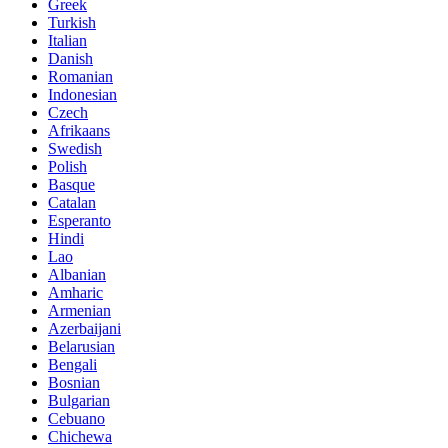
Greek
Turkish
Italian
Danish
Romanian
Indonesian
Czech
Afrikaans
Swedish
Polish
Basque
Catalan
Esperanto
Hindi
Lao
Albanian
Amharic
Armenian
Azerbaijani
Belarusian
Bengali
Bosnian
Bulgarian
Cebuano
Chichewa