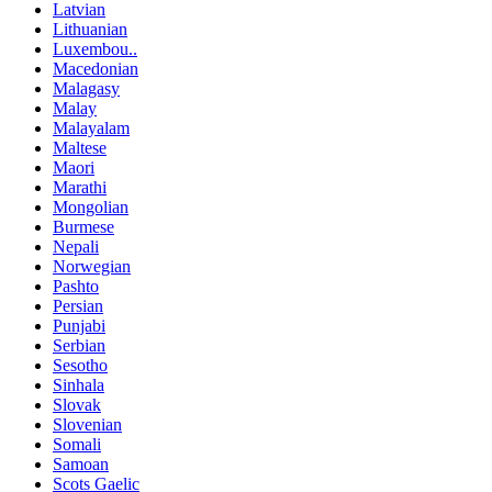
Latvian
Lithuanian
Luxembou..
Macedonian
Malagasy
Malay
Malayalam
Maltese
Maori
Marathi
Mongolian
Burmese
Nepali
Norwegian
Pashto
Persian
Punjabi
Serbian
Sesotho
Sinhala
Slovak
Slovenian
Somali
Samoan
Scots Gaelic